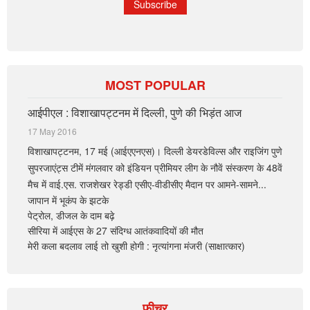
MOST POPULAR
आईपीएल : विशाखापट्टनम में दिल्ली, पुणे की भिड़ंत आज
17 May 2016
विशाखापट्टनम, 17 मई (आईएएनएस)। दिल्ली डेयरडेविल्स और राइजिंग पुणे
सुपरजाएंट्स टीमें मंगलवार को इंडियन प्रीमियर लीग के नौवें संस्करण के 48वें
मैच में वाई.एस. राजशेखर रेड्डी एसीए-वीडीसीए मैदान पर आमने-सामने...
जापान में भूकंप के झटके
पेट्रोल, डीजल के दाम बढ़े
सीरिया में आईएस के 27 संदिग्ध आतंकवादियों की मौत
मेरी कला बदलाव लाई तो खुशी होगी : नृत्यांगना मंजरी (साक्षात्कार)
फीचर