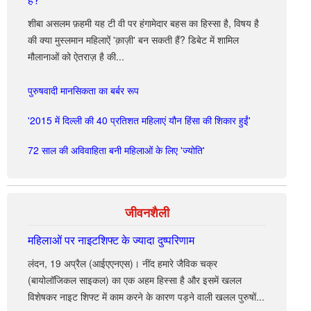
इंडो-एशियन न्यूज सर्विस।
इंडो-एशियन न्यूज सर्विस।
शीबा असलम फ़हमी यह टी वी पर हंगामेदार बहस का हिस्सा है, विषय है
की क्या मुस्लमान महिलाऐं 'क़ाज़ी' बन सकती हैं? डिबेट में शामिल
मौलानाओं को ऐतराज़ है की...
पुरुषवादी मानसिकता का बर्बर रूप
'2015 में दिल्ली की 40 प्रतिशत महिलाएं यौन हिंसा की शिकार हुईं'
72 साल की अविवाहिता बनी महिलाओं के लिए 'ज्योति'
जीवनशैली
महिलाओं पर नाइटशिफ्ट के ज्यादा दुष्परिणाम
लंदन, 19 अप्रैल (आईएएनएस)। नींद हमारे जैविक चक्र
(बायोलॉजिकल साइकल) का एक अहम हिस्सा है और इसमें खलल
विशेषकर नाइट शिफ्ट में काम करने के कारण पड़ने वाली खलल पुरुषों...