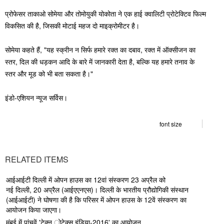
प्रोफेसर ताकाओ सोमेया और तोमोयुकी योकोता ने एक हाई क्वालिटी प्रोटेक्टिव फिल्म
विकसित की है, जिसकी मोटाई महज दो माइक्रोमीटर है।
सोमेया कहते हैं, "यह स्क्रीन न सिर्फ हमारे रक्त का दबाव, रक्त में ऑक्सीजन का
स्तर, दिल की धड़कन आदि के बारे में जानकारी देता है, बल्कि यह हमारे तनाव के
स्तर और मूड को भी बता सकता है।"
इंडो-एशियन न्यूज सर्विस।
font size
RELATED ITEMS
आईआईटी दिल्ली में ओपन हाउस का 12वां संस्करण 23 अप्रैल को
नई दिल्ली, 20 अप्रैल (आईएएनएस)। दिल्ली के भारतीय प्रौद्योगिकी संस्थान
(आईआईटी) ने घोषणा की है कि परिसर में ओपन हाउस के 12वें संस्करण का
आयोजन किया जाएगा।
मुंबई में पांचवें 'टेक्न ोटेक्स इंडिया-2016' का आयोजन