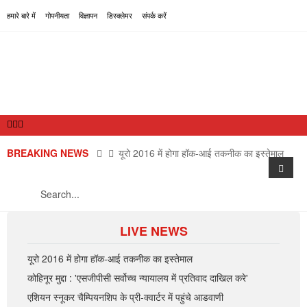
हमारे बारे में
गोपनीयता
विज्ञापन
डिस्क्लेमर
संपर्क करें
यूरो 2016 में होगा हॉक-आई तकनीक का इस्तेमाल
BREAKING NEWS
कोहिनूर मुद्दा : 'एसजीपीसी सर्वोच्च न्यायालय में प्रतिवाद 
LIVE NEWS
राष्ट्रीय
अंतरराष्ट्रीय
यूरो 2016 में होगा हॉक-आई तकनीक का इस्तेमाल
कोहिनूर मुद्दा : 'एसजीपीसी सर्वोच्च न्यायालय में प्रतिवाद दाखिल करे'
राज्य
एशियन स्नूकर चैम्पियनशिप के प्री-क्वार्टर में पहुंचे आडवाणी