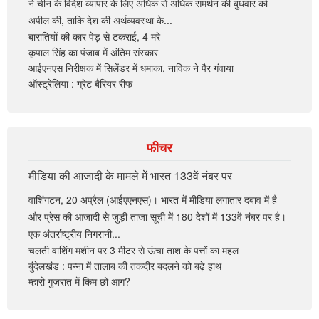
ने चीन के विदेश व्यापार के लिए अधिक से अधिक समर्थन की बुधवार को
अपील की, ताकि देश की अर्थव्यवस्था के...
बारातियों की कार पेड़ से टकराई, 4 मरे
कृपाल सिंह का पंजाब में अंतिम संस्कार
आईएनएस निरीक्षक में सिलेंडर में धमाका, नाविक ने पैर गंवाया
ऑस्ट्रेलिया : ग्रेट बैरियर रीफ
फीचर
मीडिया की आजादी के मामले में भारत 133वें नंबर पर
वाशिंगटन, 20 अप्रैल (आईएएनएस)। भारत में मीडिया लगातार दबाव में है
और प्रेस की आजादी से जुड़ी ताजा सूची में 180 देशों में 133वें नंबर पर है।
एक अंतर्राष्ट्रीय निगरानी...
चलती वाशिंग मशीन पर 3 मीटर से ऊंचा ताश के पत्तों का महल
बुंदेलखंड : पन्ना में तालाब की तकदीर बदलने को बढ़े हाथ
म्हारो गुजरात में किम छो आग?