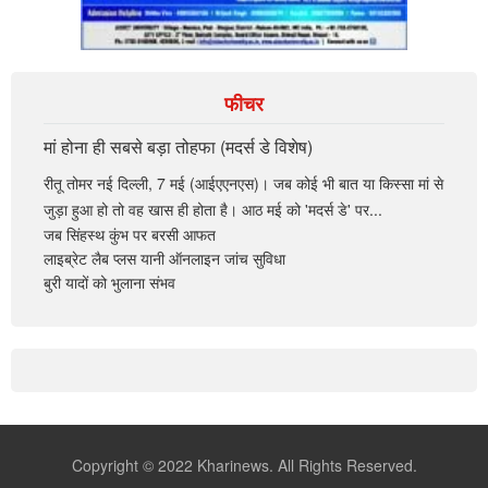
फीचर
मां होना ही सबसे बड़ा तोहफा (मदर्स डे विशेष)
रीतू तोमर नई दिल्ली, 7 मई (आईएएनएस)। जब कोई भी बात या किस्सा मां से
जुड़ा हुआ हो तो वह खास ही होता है। आठ मई को 'मदर्स डे' पर...
जब सिंहस्थ कुंभ पर बरसी आफत
लाइब्रेट लैब प्लस यानी ऑनलाइन जांच सुविधा
बुरी यादों को भुलाना संभव
Copyright © 2022 Kharinews. All Rights Reserved.