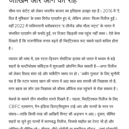
सीमा-पार कंटेंट को लेकर भारतीय बाजार का इतिहास उलझा रहा है। 2016 में ‘ऐ
दिल है मुश्किल’ के वक्त विरोध प्रदर्शन हुए थे, लेकिन अंततः फिल्म रिलीज हुई।
वहीं 2022 में पाकिस्तानी ब्लॉकबस्टर ‘द लीजेंड ऑफ मौला जट्ट’ के भारत में
संभावित प्रदर्शन की चर्चाएं हुईं, पर टिकट खिड़की तक पहुंच नहीं सका। ऐसे केस
दिखाते हैं कि राजनीतिक तनाव बढ़ते ही थिएट्रिकल रूट सबसे पहले बाधित होता
है।
व्यापार की भाषा में, एक स्टार-ड्रिवन रोमांटिक ड्रामा को भारत में मध्यम से बड़े
शहरों के मल्टीप्लेक्स सर्किट्स में शुरुआती ओपनिंग मिल सकती है—अगर रिलीज
को लेकर विवाद शांत रहे और मार्केटिंग समय पर हो। ‘अबीर गुलाल’ के लिए चुनौती
यह है कि स्टार फवाद खान की भारत में आठ साल बाद वापसी की जिज्ञासा तो है,
मगर बहस का शोर उस जिज्ञासा को बॉक्स ऑफिस तक पहुंचने से रोक सकता है।
मेकर्स के सामने तीन संभावित रास्ते दिखते हैं। पहला, थिएट्रिकल रिलीज के लिए
CBFC प्रमाणन, पैन-इंडिया डिस्ट्रीब्यूशन टाई-अप और राज्यों के स्तर पर
संवाद—ताकि किसी तरह की आखिरी मिनट की अड़चन न आए। दूसरा, सीमित
शहरों या चुने हुए राज्यों में चरणबद्ध रिलीज, जिससे माहौल का टेस्ट भी हो और
जोखिम भी सीमित रहे। तीसरा, सीधे ओटीटी या हाइब्रिड मॉडल—जहां प्लेटफॉर्म