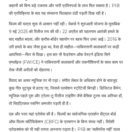
कहानी को बिना बड़े टकराव और भारी प्रतिस्पर्धा के लाभ मिल सकता है। PIB
की प्रतिक्रिया के बाद यह संभावना फिलहाल ठंडी पड़ती दिख रही है।
फिल्म की यात्रा शुरू से आसान नहीं रही। मेकर्स ने शुरुआती योजना के मुताबिक
9 मई 2025 को रिलीज तय की थी। 22 अप्रैल को पहलगाम आतंकी हमले के
बाद माहौल बदला, और क्रॉस-बॉर्डर सहयोग पर बहस फिर उभर आई। 2016 के
उरी हमले के बाद जैसा हुआ था, वैसा ही माहौल—पाकिस्तानी कलाकारों पर कड़ी
आपत्तियां—फिर से दिखा। इस बार भी फेडरेशन ऑफ वेस्टर्न इंडिया सिने
एम्प्लॉइज (FWICE) ने पाकिस्तानी कलाकारों और तकनीशियनों के साथ काम पर
रोक जैसी अपीलों को दोहराया।
विवाद का असर म्यूजिक पर भी पड़ा। संगीत लेबल के अधिकार होने के बावजूद
कुछ गीत यूट्यूब से हटाए गए, जिससे प्रमोशन स्ट्रैटेजी बिगड़ी। डिजिटल कैंपेन,
म्यूजिक-पहले पुश और ट्रेलर-टू-रिलीज टाइमिंग जैसे बेसिक टूल्स जब अस्थिर हों,
तो थिएट्रिकल प्लानिंग कमजोर पड़ती ही है।
एक और परत यहां प्रोसेस की है। फिल्मों का सार्वजनिक प्रदर्शन सेंट्रल बोर्ड
ऑफ फिल्म सर्टिफिकेशन (CBFC) के प्रमाणन के बिना संभव नहीं। विदेशी
प्रोडक्शंस को भी यही रास्ता अपनाना पड़ता है। PIB का ‘क्लीयरेंस नहीं’ वाला