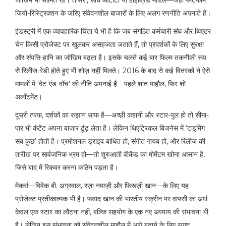
जियो-रिस्ट्रिक्शन के जरिए संवेदनशील बाजारों के लिए अलग रणनीति अपनाते हैं।
इंडस्ट्री में एक व्यावहारिक चिंता ये भी है कि जब संगठित कर्मचारी संघ और थिएटर
चेन किसी प्रोजेक्ट पर खुलकर असहजता जताते हैं, तो प्रदर्शकों के लिए सुरक्षा
और संपत्ति-हानि का जोखिम बढ़ता है। इसके चलते कई बार फिल्म तकनीकी रूप
से रिलीज-रेडी होते हुए भी शोज़ नहीं मिलते। 2016 के बाद से कई वितरकों ने ऐसे
मामलों में ‘वेट-एंड-वॉच’ की नीति अपनाई है—पहले शांत माहौल, फिर शो
अलॉटमेंट।
दूसरी तरफ, दर्शकों का रुझान साफ है—अच्छी कहानी और स्टार-पुल हो तो सीमा-
पार भी कंटेंट अपना बाजार ढूंढ़ लेता है। लेकिन थिएट्रिकल बिजनेस में ‘टाइमिंग
सब कुछ’ होती है। प्रमोशनल ड्राइव बाधित हो, संगीत गायब हो, और रिलीज की
तारीख पर सार्वजनिक भ्रम हो—तो शुरुआती वीकेंड का मोमेंटम खोना आसान है,
जिसे बाद में रिकवर करना कठिन पड़ता है।
मेकर्स—विवेक बी. अग्रवाल, रज़ा नमाज़ी और फिरूज़ी खान—के लिए यह
प्रोजेक्ट प्रतीकात्मक भी है। फवाद खान की भारतीय स्क्रीन पर वापसी का अर्थ
केवल एक स्टार का लौटना नहीं, बल्कि सहयोग के एक नए अध्याय की संभावना भी
है। लेकिन इस संभावना को संवेदनशील माहौल में आगे बढ़ाने के लिए स्पष्ट