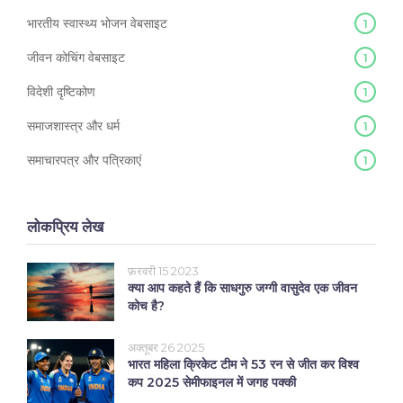
भारतीय स्वास्थ्य भोजन वेबसाइट
1
जीवन कोचिंग वेबसाइट
1
विदेशी दृष्टिकोण
1
समाजशास्त्र और धर्म
1
समाचारपत्र और पत्रिकाएं
1
लोकप्रिय लेख
फ़रवरी 15 2023
क्या आप कहते हैं कि साधगुरु जग्गी वासुदेव एक जीवन
कोच है?
अक्तूबर 26 2025
भारत महिला क्रिकेट टीम ने 53 रन से जीत कर विश्व
कप 2025 सेमीफाइनल में जगह पक्की