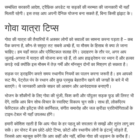
सम्बंधित सरकारी आदेश, ट्रैफ़िक अपडेट या सड़कों की मरम्मत की जानकारी भी यहाँ
मिलती रहेगी। इस तरह आप अपनी दैनिक योजना बना सकते हैं, बिना किसी झंझट के।
गोवा यात्रा टिप्स
गोवा की यात्रा की तैयारियों में अक्सर लोगों को सवालों का सामना करना पड़ता है – कब
पैक करना है, कौन‑से समुद्र तट सबसे अच्छे हैं, या मौसम के हिसाब से क्या ले जाना
चाहिए। हम यहाँ सरल और प्रैक्टिकल सलाह देंगे। उदाहरण के तौर पर, अगर आप
जुलाई‑अगस्त में यात्रा की योजना बना रहे हैं, तो आप हाइड्रेशन पर ध्यान दें और हल्का
कपड़े रखें क्योंकि इस मौसम में तेज़ गर्मी और मॉनसून दोनों का मिश्रण हो सकता है।
सड़क पर ड्राइविंग करते समय स्थानीय नियमों का पालन करना जरूरी है। हम आपको
रूट मैप, पेट्रोल पंप के स्थान और कुछ प्रमुख बेहतरीन खाने की जगहों के बारे में भी
बताएंगे। ये जानकारी आपके सफ़र को आसान और आनंददायक बनाएगी।
भोजन के शौकीनों के लिए गोवा की भुंजी, फिश करी और पॉपुलर सड़क फूड की लिस्ट भी
देंगे, ताकि आप बिन सोच-विचार के स्वादिष्ट विकल्प चुन सकें। साथ ही, लोकप्रिय
फेस्टिवल और इवेंट्स जैसे कार्निवाल, संगीत समारोह और जल क्रीडा प्रतियोगिताओं के
टाइम‑टेबल भी यहाँ उपलब्ध होंगे।
हमारी कोशिश रहती है कि आप गोवा के हर पहलू को सरलता से समझें और तुरंत लागू कर
सकें। हर पोस्ट में हम छोटे‑छोटे टिप्स, फ़ोटो और स्थानीय लोगों के इंटर्व्यू जोड़ते हैं,
जिससे आप महसूस करेंगे कि आप कहीं और नहीं, बल्कि गोवा की धड़कन के करीब हैं।