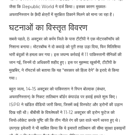
जैसा कि
Republic World
ने दर्ज किया। इसका कारण मुख्यतः
अफग़ानिस्तान के क़ैदी क्षेत्रों में सुरक्षित ठिकाने मिलने को माना जा रहा है।
घटनाओं का विस्तृत विवरण
सबसे पहले, 8 अक्टूबर को कर्रम जिले के पास टीटीपी ने एक मोटरकॉन्वॉय को
निशाना बनाया। मोटरबॉम्ब ने दो कवाड़े को पूरी तरह उड़ा दिया, फिर मिलिशिया
भारी बंदूकों से हमला कर गया। इस जघन्य कर्रवाई में 11 पाकिस्तानी सैनिकों की
जान गई, जिनमें दो अधिकारी शहीद हुए। इस पर
मुहम्मद खुर्सानी
, टीटीपी के
मुखबिर, ने रॉयटर्स को बताया कि यह "सरकार को हिला देने" के इरादे से किया
गया।
बहुत जल्द, 14‑15 अक्टूबर को पाकिस्तान ने
स्पिन बोल्दाक
(कंधार,
अफग़ानिस्तान) के निकट तालिबान बॉर्डर कंपाउंड पर हवाई हमले शुरू किए।
ISPR ने खंडित वीडियो जारी किया, जिसमें कई विस्फोट और ड्रोनों की उड़ान
दिख रही थी। बीबीसी के विश्लेषकों ने 11‑12 अक्टूबर की ड्रोन फुटेज को
जियो‑लोकेट करके पुष्टि की कि तीन नीले रंग की छत वाले भवनें ध्वस्त हुए थे।
उपग्रह इमेजरी ने भी साबित किया कि ये इमारतें तालिबान की सीमा सुरक्षा इकाइयों