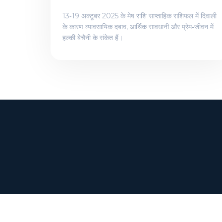
13‑19 अक्टूबर 2025 के मेष राशि साप्ताहिक राशिफल में दिवाली
के कारण व्यावसायिक दबाव, आर्थिक सावधानी और प्रेम‑जीवन में
हल्की बेचैनी के संकेत हैं।